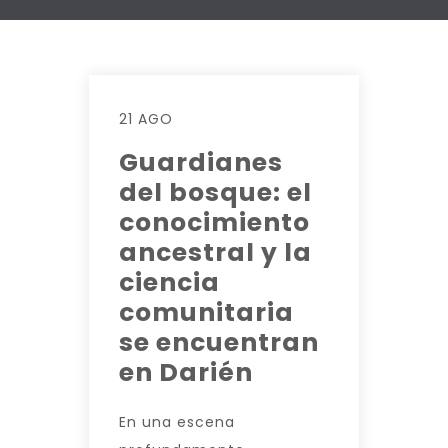
21 AGO
Guardianes
del bosque: el
conocimiento
ancestral y la
ciencia
comunitaria
se encuentran
en Darién
En una escena