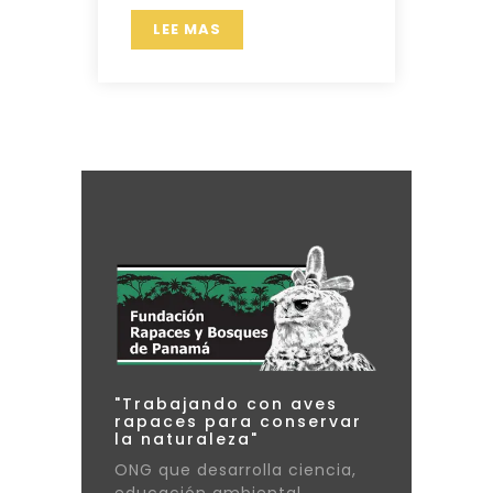
LEE MAS
"Trabajando con aves
rapaces para conservar
la naturaleza"
ONG que desarrolla ciencia,
educación ambiental,