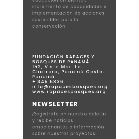
incremento de capacidades e
implementación de acciones
sostenibles para la
conservación.
FUNDACIÓN RAPACES Y
BOSQUES DE PANAMÁ
152, Vista Mar, La
Chorrera, Panamá Oeste,
Panamá
+ 345 5336
info@rapacesbosques.org
www.rapacesbosques.org
NEWSLETTER
¡Regístrate en nuestro boletín
y recibe noticias
emocionantes e información
sobre nuestros proyectos!