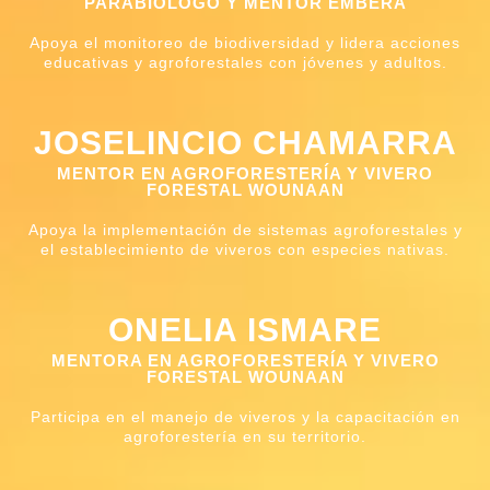
PARABIÓLOGO Y MENTOR EMBERÁ
Apoya el monitoreo de biodiversidad y lidera acciones
educativas y agroforestales con jóvenes y adultos.
JOSELINCIO CHAMARRA
MENTOR EN AGROFORESTERÍA Y VIVERO
FORESTAL WOUNAAN
Apoya la implementación de sistemas agroforestales y
el establecimiento de viveros con especies nativas.
ONELIA ISMARE
MENTORA EN AGROFORESTERÍA Y VIVERO
FORESTAL WOUNAAN
Participa en el manejo de viveros y la capacitación en
agroforestería en su territorio.