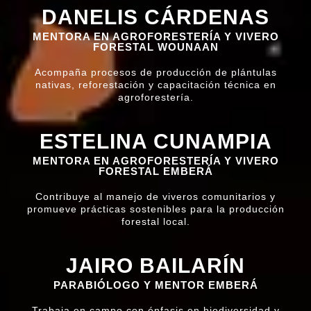
DANELIS CÁRDENAS
MENTORA EN AGROFORESTERÍA Y VIVERO
FORESTAL WOUNAAN
Acompaña procesos de producción de plántulas
nativas, reforestación y capacitación técnica en
agroforestería.
ESTELINA CUNAMPIA
MENTORA EN AGROFORESTERÍA Y VIVERO
FORESTAL EMBERÁ
Contribuye al manejo de viveros comunitarios y
promueve prácticas sostenibles para la producción
forestal local.
JAIRO BAILARÍN
PARABIÓLOGO Y MENTOR EMBERÁ
Trabaja en campo con énfasis en biodiversidad y