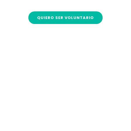
medios de vida sostenibles.
QUIERO SER VOLUNTARIO