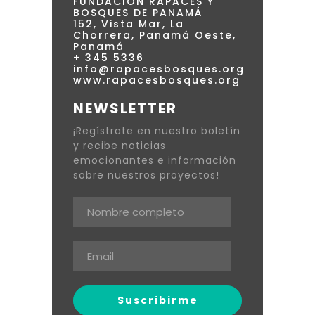
FUNDACIÓN RAPACES Y
BOSQUES DE PANAMÁ
152, Vista Mar, La
Chorrera, Panamá Oeste,
Panamá
+ 345 5336
info@rapacesbosques.org
www.rapacesbosques.org
NEWSLETTER
¡Regístrate en nuestro boletín
y recibe noticias
emocionantes e información
sobre nuestros proyectos!