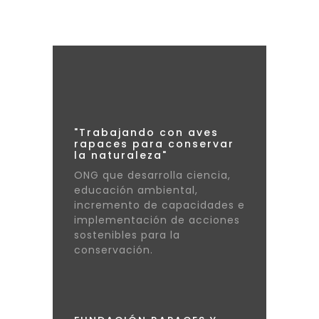
"Trabajando con aves
rapaces para conservar
la naturaleza"
ONG que desarrolla ciencia,
educación ambiental,
incremento de capacidades e
implementación de acciones
sostenibles para la
conservación.