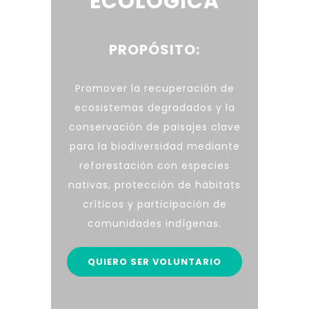
ECOLÓGICA
PROPÓSITO:
Promover la recuperación de
ecosistemas degradados y la
conservación de paisajes clave
para la biodiversidad mediante
reforestación con especies
nativas, protección de hábitats
críticos y participación de
comunidades indígenas.
QUIERO SER VOLUNTARIO