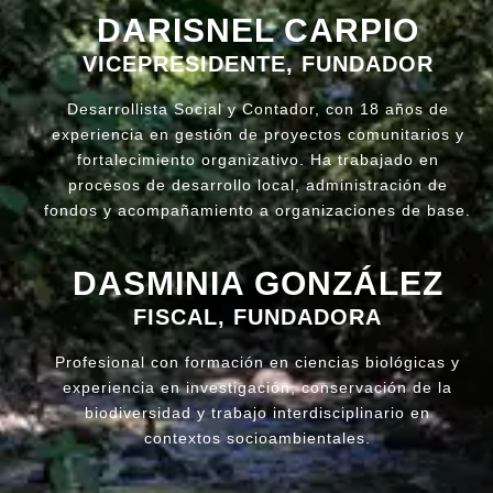
DARISNEL CARPIO
VICEPRESIDENTE, FUNDADOR
Desarrollista Social y Contador, con 18 años de
experiencia en gestión de proyectos comunitarios y
fortalecimiento organizativo. Ha trabajado en
procesos de desarrollo local, administración de
fondos y acompañamiento a organizaciones de base.
DASMINIA GONZÁLEZ
FISCAL, FUNDADORA
Profesional con formación en ciencias biológicas y
experiencia en investigación, conservación de la
biodiversidad y trabajo interdisciplinario en
contextos socioambientales.