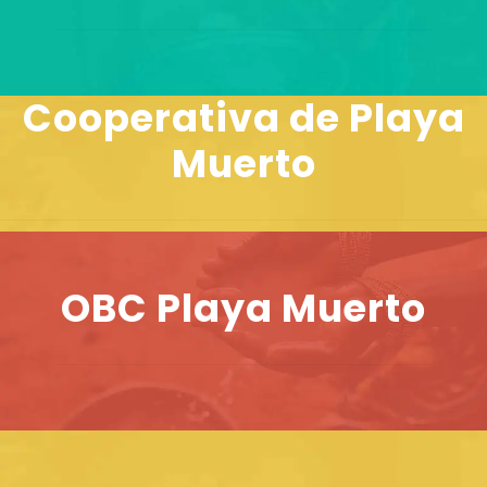
Cooperativa de Playa
Muerto
OBC Playa Muerto