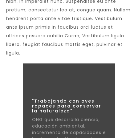
nibh, in imperdiet nunc. Suspendisse eu ante
pretium, consectetur leo at, congue quam. Nullam
hendrerit porta ante vitae tristique. Vestibulum
ante ipsum primis in faucibus orci luctus et
ultrices posuere cubilia Curae; Vestibulum ligula
libero, feugiat faucibus mattis eget, pulvinar et
ligula.
"Trabajando con aves
rapaces para conservar
la naturaleza"
ONG que desarrolla ciencia,
educación ambiental,
incremento de capacidades e