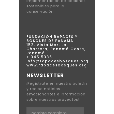
implementación de acciones
sostenibles para la
conservación.
FUNDACIÓN RAPACES Y
BOSQUES DE PANAMÁ
152, Vista Mar, La
Chorrera, Panamá Oeste,
Panamá
+ 345 5336
info@rapacesbosques.org
www.rapacesbosques.org
NEWSLETTER
¡Regístrate en nuestro boletín
y recibe noticias
emocionantes e información
sobre nuestros proyectos!