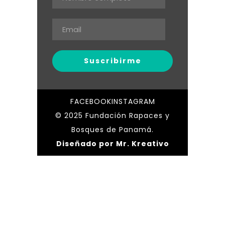
FACEBOOK
INSTAGRAM
© 2025 Fundación Rapaces y
Bosques de Panamá.
Diseñado por Mr. Kreativo