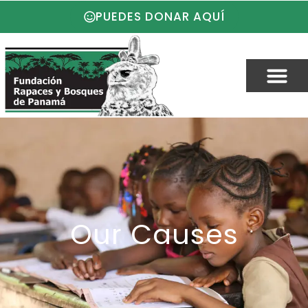
PUEDES DONAR AQUÍ
Our Causes