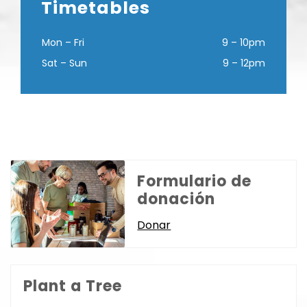
Timetables
Mon – Fri
9 – 10pm
Sat – Sun
9 – 12pm
Formulario de
donación
Donar
Plant a Tree