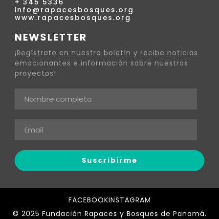
+ 345 5336
info@rapacesbosques.org
www.rapacesbosques.org
NEWSLETTER
¡Regístrate en nuestro boletín y recibe noticias
emocionantes e información sobre nuestros
proyectos!
FACEBOOK
INSTAGRAM
© 2025 Fundación Rapaces y Bosques de Panamá.