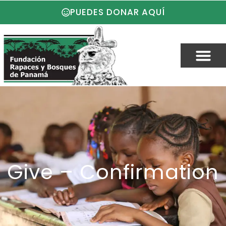
PUEDES DONAR AQUÍ
Give – Confirmation