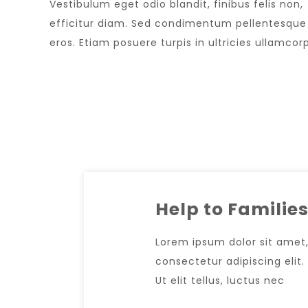
Vestibulum eget odio blandit, finibus felis non,
efficitur diam. Sed condimentum pellentesque
eros. Etiam posuere turpis in ultricies ullamcorp
Help to Familie
Lorem ipsum dolor sit amet
consectetur adipiscing elit.
Ut elit tellus, luctus nec