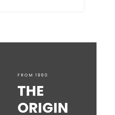
FROM 1960
THE
ORIGIN