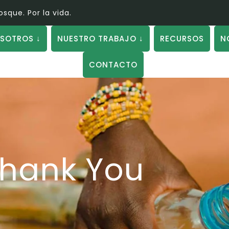
e. Por la vida.
SOTROS ↓
NUESTRO TRABAJO ↓
RECURSOS
N
CONTACTO
hank You