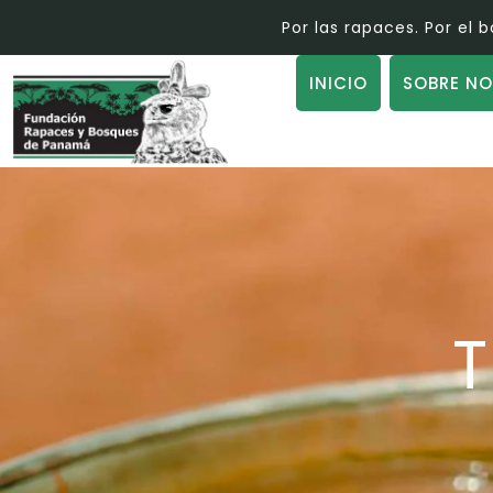
Por las rapaces. Por el bosqu
INICIO
SOBRE NO
T