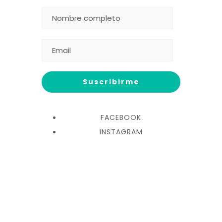
FACEBOOK
INSTAGRAM
© 2025 Fundación Rapaces y
Bosques de Panamá.
Diseñado por Mr. Kreativo