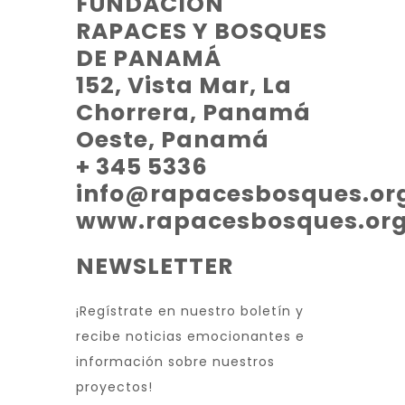
FUNDACIÓN
RAPACES Y BOSQUES
DE PANAMÁ
152, Vista Mar, La
Chorrera, Panamá
Oeste, Panamá
+ 345 5336
info@rapacesbosques.or
www.rapacesbosques.or
NEWSLETTER
¡Regístrate en nuestro boletín y
recibe noticias emocionantes e
información sobre nuestros
proyectos!