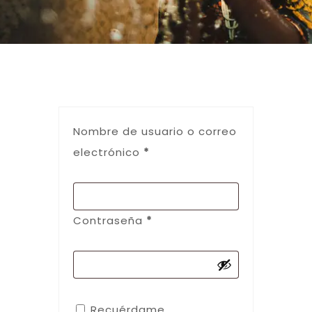
Nombre de usuario o correo
electrónico
*
Contraseña
*
Recuérdame